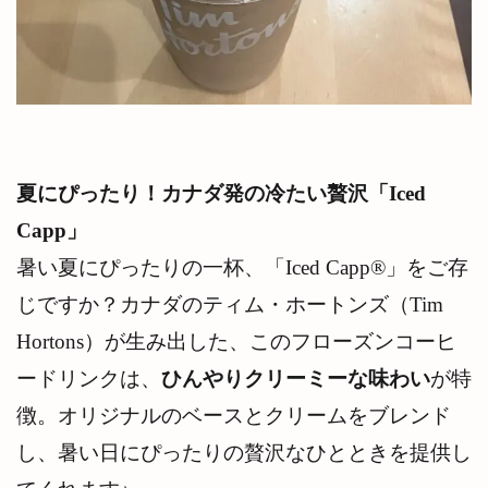
夏にぴったり！カナダ発の冷たい贅沢「Iced
Capp」
暑い夏にぴったりの一杯、「Iced Capp®」をご存
じですか？カナダのティム・ホートンズ（Tim
Hortons）が生み出した、このフローズンコーヒ
ードリンクは、
ひんやりクリーミーな味わい
が特
徴。オリジナルのベースとクリームをブレンド
し、暑い日にぴったりの贅沢なひとときを提供し