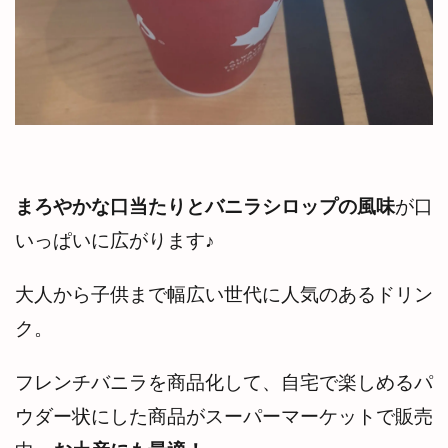
まろやかな口当たりとバニラシロップの風味
が口
いっぱいに広がります♪
大人から子供まで幅広い世代に人気のあるドリン
ク。
フレンチバニラを商品化して、自宅で楽しめるパ
ウダー状にした商品がスーパーマーケットで販売