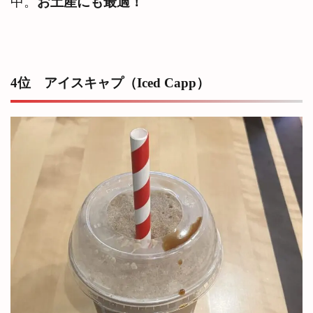
中。
お土産にも最適！
4位 アイスキャプ（Iced Capp）