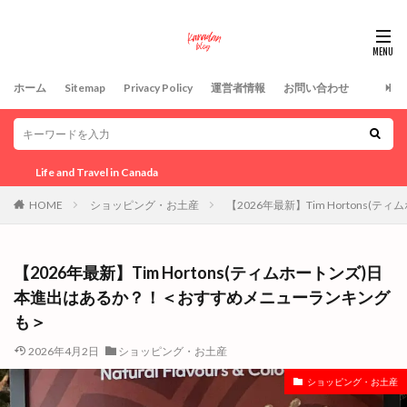
ホーム
Sitemap
Privacy Policy
運営者情報
お問い合わせ
l in Canada
HOME
ショッピング・お土産
【2026年最新】Tim Horton
【2026年最新】Tim Hortons(ティムホートンズ)日
本進出はあるか？！＜おすすめメニューランキング
も＞
2026年4月2日
ショッピング・お土産
ショッピング・お土産