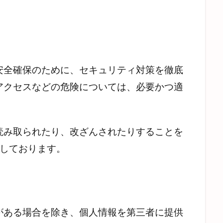
安全確保のために、セキュリティ対策を徹底
アクセスなどの危険については、必要かつ適
。
読み取られたり、改ざんされたりすることを
用しております。
がある場合を除き、個人情報を第三者に提供