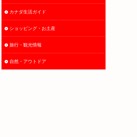
カナダ生活ガイド
ショッピング・お土産
旅行・観光情報
自然・アウトドア