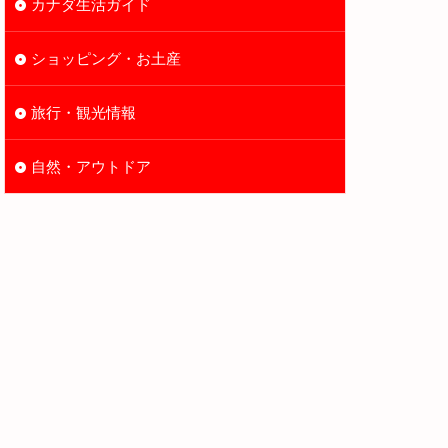
カナダ生活ガイド
ショッピング・お土産
旅行・観光情報
自然・アウトドア