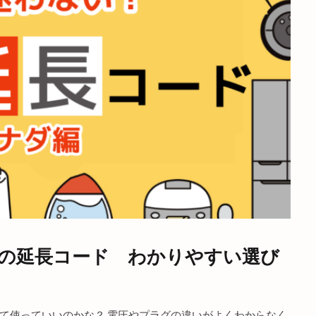
の延長コード わかりやすい選び
て使っていいのかな？ 電圧やプラグの違いがよくわからなく