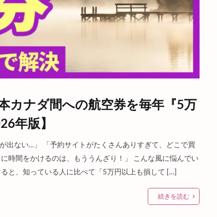
本カナダ間への航空券を毎年『5万
26年版】
が出ない…」 「予約サイトがたくさんありすぎて、どこで買
しに時間をかけるのは、もううんざり！」 こんな風に悩んでい
ると、知っている人に比べて「5万円以上も損して […]
続きを読む