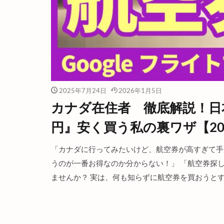
2025年7月24日
2026年1月5日
カナダ在住者 徹底解説！日
円』安く買う私の裏ワザ【20
「カナダに行ってみたいけど、航空券が高すぎて手
うのが一番お得なのか分からない！」 「航空券探
ませんか？ 実は、何も知らずに航空券を買おうとす