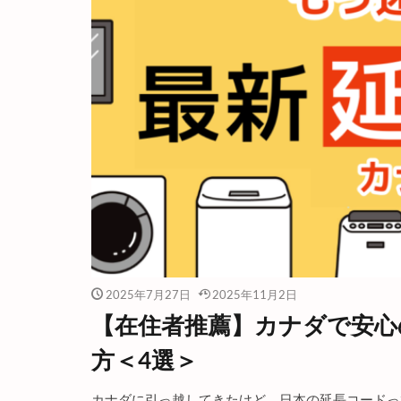
2025年7月27日
2025年11月2日
【在住者推薦】カナダで安心
方＜4選＞
カナダに引っ越してきたけど、日本の延長コードっ