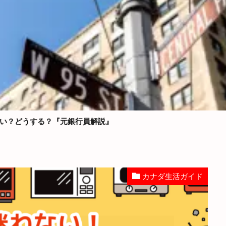
い？どうする？『元銀行員解説』
カナダ生活ガイド