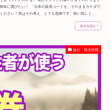
を簡単に選びたい！ 「日本の延長コードを、そのままカナダで
ださい！実はその考え、とても危険です。軽い気 […]
続きを読む
旅行・観光情報