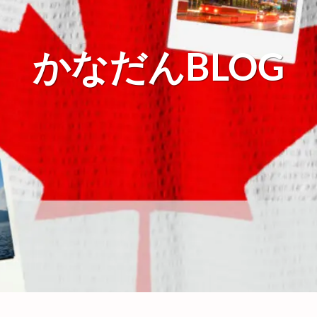
かなだんBLOG