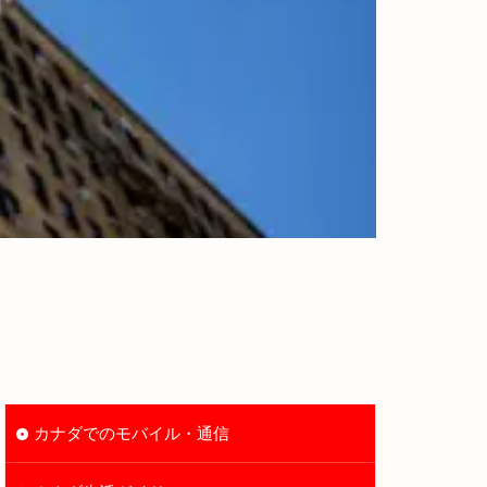
【2026年最
カナダでのモバイル・通信